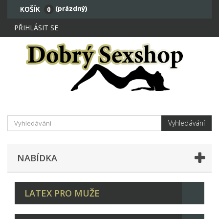
(prázdný)
KOŠÍK
0
PŘIHLÁSIT SE
Vyhledávání
NABÍDKA
LATEX PRO MUŽE