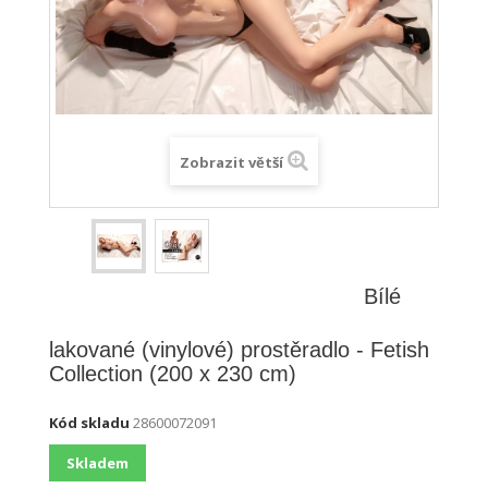
Zobrazit větší
Bílé
lakované (vinylové) prostěradlo - Fetish
Collection (200 x 230 cm)
Kód skladu
28600072091
Skladem