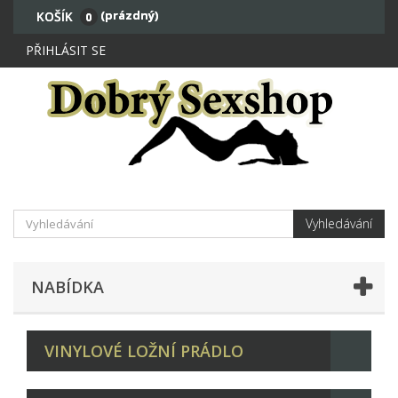
(prázdný)
KOŠÍK
0
PŘIHLÁSIT SE
Vyhledávání
NABÍDKA
VINYLOVÉ LOŽNÍ PRÁDLO