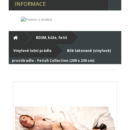
INFORMACE
BDSM, kůže, fetiš
Vinylové ložní prádlo
Bílé lakované (vinylové)
prostěradlo - Fetish Collection (200 x 230 cm)