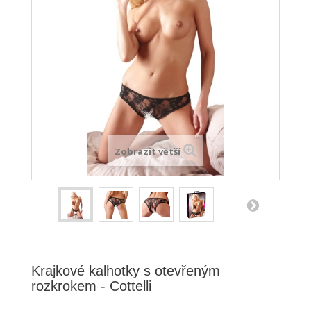
Zobrazit větší
Krajkové kalhotky s otevřeným
rozkrokem - Cottelli