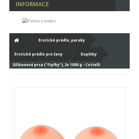
INFORMACE
Erotické prádlo, paruky
Erotické prádlo pro ženy
Doplňky
Silikonová prsa ("čtyřky"), 2x 1000 g - Cottelli