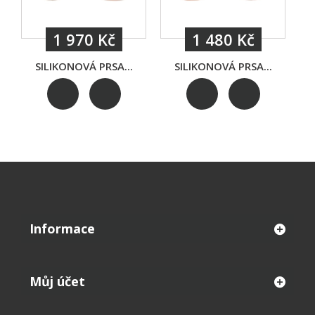
1 970 Kč
1 480 Kč
SILIKONOVÁ PRSA...
SILIKONOVÁ PRSA...
Informace
Můj účet