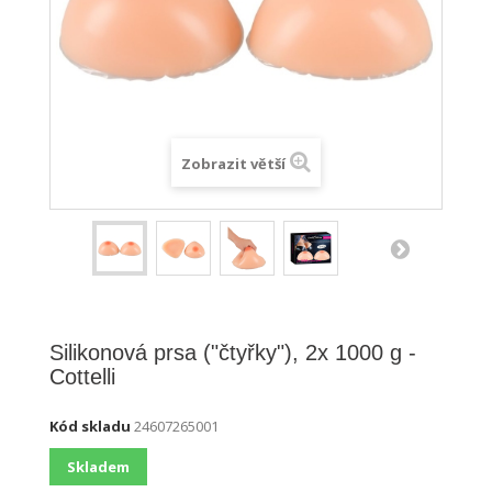
Zobrazit větší
Silikonová prsa ("čtyřky"), 2x 1000 g -
Cottelli
Kód skladu
24607265001
Skladem