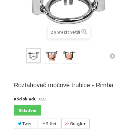
Zobrazit větší
Roztahovač močové trubice - Rimba
Kód skladu
8022
Skladem
Tweet
Sdílet
Google+