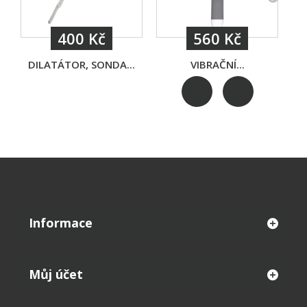
400 Kč
560 Kč
DILATÁTOR, SONDA...
VIBRAČNÍ...
Informace
Můj účet