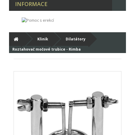
INFORMACE
Klinik
Dilatátory
Roztahovač močové trubice - Rimba