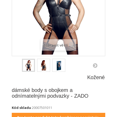
Zobrazit větší
Kožené
dámské body s obojkem a
odnímatelnými podvazky - ZADO
Kód skladu
20007501011