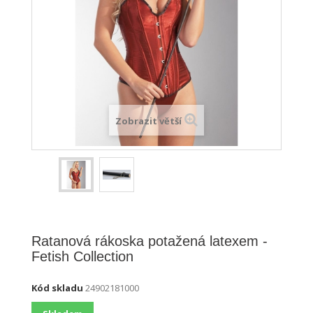
Zobrazit větší
Ratanová rákoska potažená latexem -
Fetish Collection
Kód skladu
24902181000