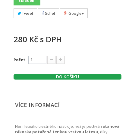
Skladem
Tweet
Sdílet
Google+
280 Kč
s DPH
Počet
DO KOŠÍKU
VÍCE INFORMACÍ
Není lepšího trestného nástroje, než je poctivá
ratanová
rákoska potažená tenkou vrstvou latexu
, díky