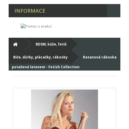
INFORMACE
BDSM, kůže, fetiš
Biče, důtky, plácačky, rákosky
Ratanová rákoska
potažená latexem - Fetish Collection