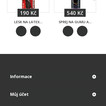
190 Kč
540 Kč
LESK NA LATEX...
SPREJ NA GUMU A...
Informace
Můj účet