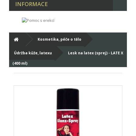
INFORMACE
Kosmetika, péče o tělo
Údržba kůže, latexu
Lesk na latex (sprej) - LATE X
(400 ml)