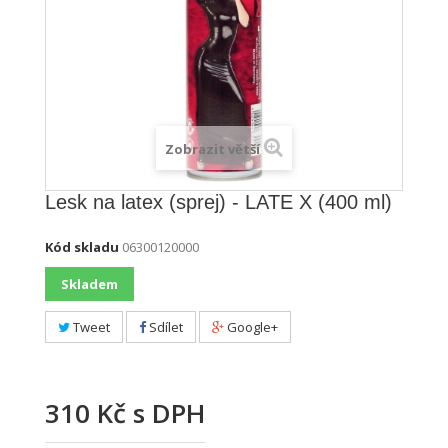
Zobrazit větší
Lesk na latex (sprej) - LATE X (400 ml)
Kód skladu
06300120000
Skladem
Tweet
Sdílet
Google+
310 Kč
s DPH