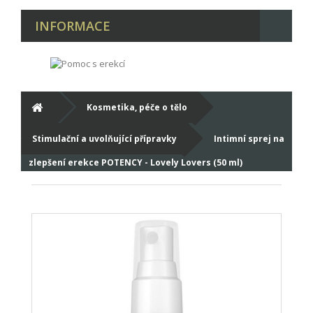
INFORMACE
Kosmetika, péče o tělo
Stimulační a uvolňující přípravky
Intimní sprej na
zlepšení erekce POTENCY - Lovely Lovers (50 ml)