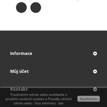
Informace
Můj účet
Kontakt
Používáním tohoto webu souhlasíte s
použitím souborů cookies a
Pravidly užívání
Souhlasím
tohoto webu. Více informací
zde