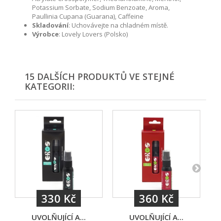
Potassium Sorbate, Sodium Benzoate, Aroma,
Paullinia Cupana (Guarana), Caffeine
Skladování
: Uchovávejte na chladném místě.
Výrobce
: Lovely Lovers (Polsko)
15 DALŠÍCH PRODUKTŮ VE STEJNÉ
KATEGORII:
330 Kč
360 Kč
UVOLŇUJÍCÍ A...
UVOLŇUJÍCÍ A...