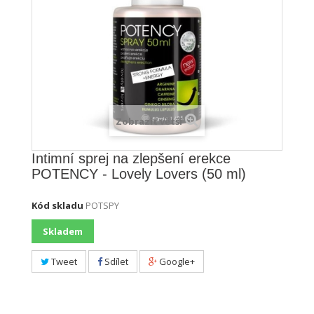
Zobrazit větší
Intimní sprej na zlepšení erekce
POTENCY - Lovely Lovers (50 ml)
Kód skladu
POTSPY
Skladem
Tweet
Sdílet
Google+