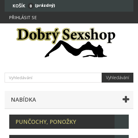
(prázdný)
KOŠÍK
0
PŘIHLÁSIT SE
Vyhledávání
NABÍDKA
PUNČOCHY, PONOŽKY