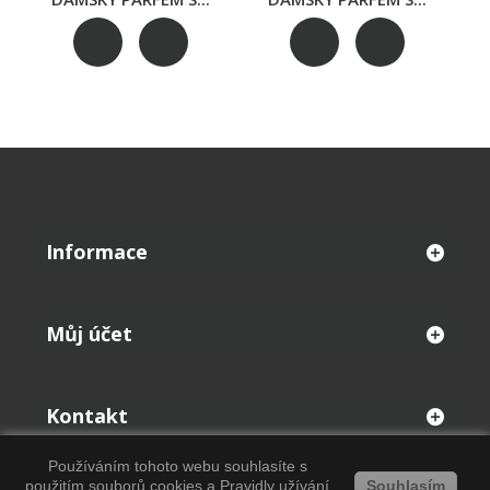
Informace
Můj účet
Kontakt
Používáním tohoto webu souhlasíte s
použitím souborů cookies a
Pravidly užívání
Souhlasím