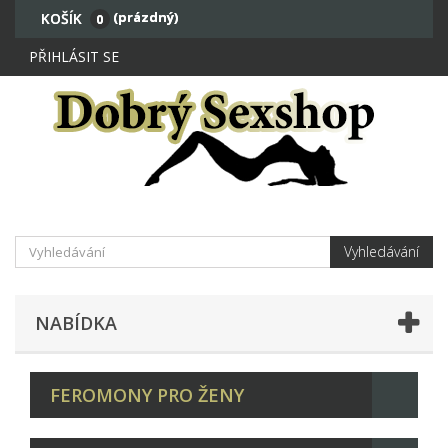
(prázdný)
KOŠÍK
0
PŘIHLÁSIT SE
Vyhledávání
NABÍDKA
FEROMONY PRO ŽENY