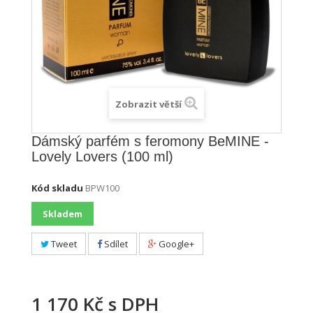
Zobrazit větší
Dámský parfém s feromony BeMINE -
Lovely Lovers (100 ml)
Kód skladu
BPW100
Skladem
Tweet
Sdílet
Google+
1 170 Kč
s DPH